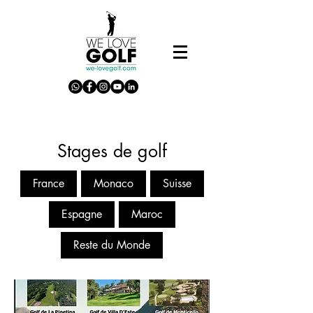
Stages de golf
France
Monaco
Suisse
Espagne
Maroc
Reste du Monde