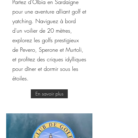
Partez d'Olbia en Sardaigne
pour une aventure alliant golf et
yatching. Naviguez à bord
d'un voilier de 20 mètres,
explorez les golfs prestigieux
de Pevero, Sperone et Murtoli,
et profitez des criques idylliques
pour dîner et dormir sous les
étoiles.
En savoir plus