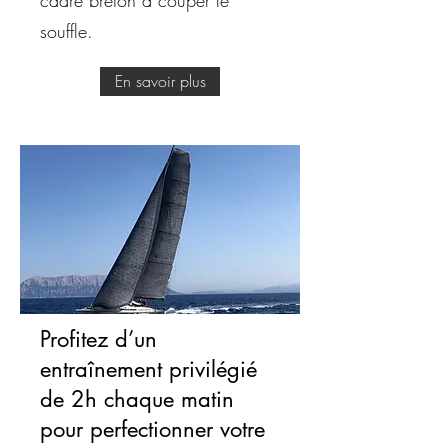
cadre breton à couper le
souffle.
En savoir plus
Profitez d’un
entraînement privilégié
de 2h chaque matin
pour perfectionner votre