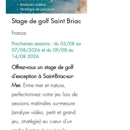
Stage de golf Saint Briac
France
Prochaines sessions : du 03/08 au
07/08/2026 et du 09/08 au
14/08 2026
Offrez-vous un stage de golf
d'exception à Saint-Briac-sur-
Mer.
Entre mer et nature,
perfectionnez votre jeu lors de
sessions matinales sur-mesure
(analyse vidéo, petit et grand
jeu, stratégie) au cœur d'un