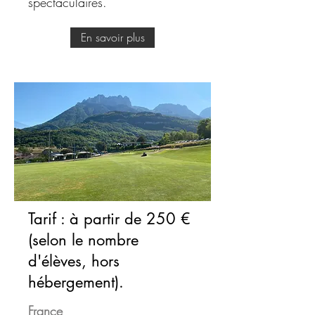
spectaculaires.
En savoir plus
Tarif : à partir de 250 €
(selon le nombre
d'élèves, hors
hébergement).
France