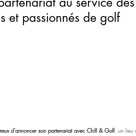
artenariat au service des
es et passionnés de golf
eux d’annoncer son partenariat avec Chill & Golf
, un lieu