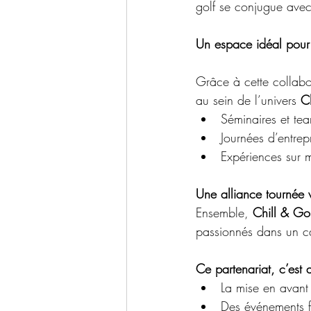
golf se conjugue avec c
Un espace idéal pour 
Grâce à cette collabor
au sein de l’univers 
C
Séminaires et tea
Journées d’entrepr
Expériences sur 
Une alliance tournée 
Ensemble, 
Chill & Go
passionnés dans un cad
Ce partenariat, c’est
La mise en avant 
Des événements fé