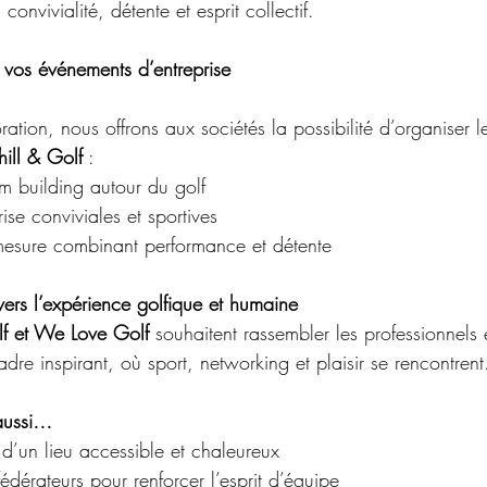
onvivialité, détente et esprit collectif.
vos événements d’entreprise
ation, nous offrons aux sociétés la possibilité d’organiser 
hill & Golf
 :
m building autour du golf
ise conviviales et sportives
mesure combinant performance et détente
vers l’expérience golfique et humaine
lf et We Love Golf
 souhaitent rassembler les professionnels e
re inspirant, où sport, networking et plaisir se rencontrent
 aussi…
d’un lieu accessible et chaleureux
dérateurs pour renforcer l’esprit d’équipe