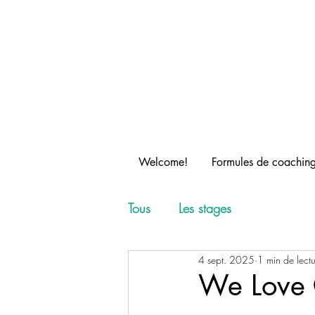
Welcome!
Formules de coachin
Tous
Les stages
4 sept. 2025
1 min de lect
We Love 