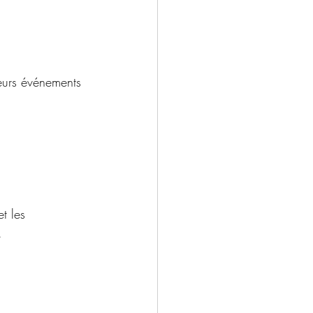
leurs événements 
t les 
.