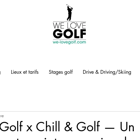
g
Lieux et tarifs
Stages golf
Drive & Driving/Skiing
ure
Golf x Chill & Golf — Un