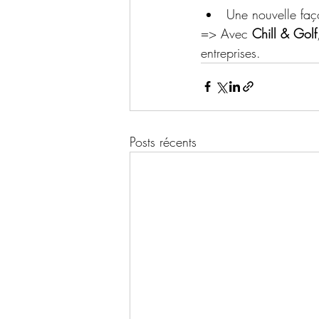
Une nouvelle faço
=> Avec 
Chill & Golf
entreprises.
Posts récents