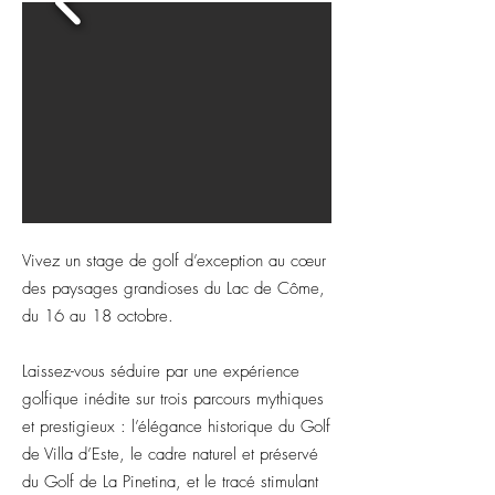
Vivez un stage de golf d’exception au cœur
des paysages grandioses du Lac de Côme,
du 16 au 18 octobre.
Laissez-vous séduire par une expérience
golfique inédite sur trois parcours mythiques
et prestigieux : l’élégance historique du Golf
de Villa d’Este, le cadre naturel et préservé
du Golf de La Pinetina, et le tracé stimulant