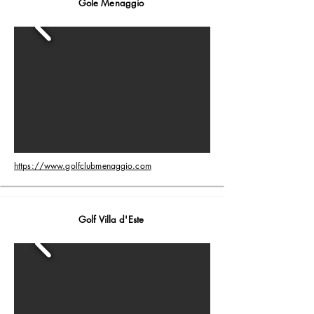
Gole Menaggio
https://www.golfclubmenaggio.com
Golf Villa d'Este